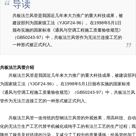
导读
共板法兰风管是我国近几年来大力推广的重大科技成果，被
建设部列为国家级工法（YJGF24-96）。在1998年5月1日
颁布实施的国家标准《通风与空调工程施工质量验收规范》
（GB50243-97）中，共板法兰风管作为无法兰连接工艺的
一种形式被正式列入。
共板法兰风管介绍
共板法兰风管是我国近几年来大力推广的重大科技成果，被建设部列
为国家级工法（
YJGF24-96
）。在
1998
年
5
月
1
日颁布实施的国家标准
《通风与空调工程施工质量验收规范》（
GB50243-97
）中，共板法兰风
管作为无法兰连接工艺的一种形式被正式列入。
共板法兰风管一改传统的型钢法兰风管的外观效果，用高科技、自动
化的无法兰生产工艺代替半机械化或纯手工的有法兰工艺的生产过程；既
降低了噪音及对环境的污染，又减少了工程中的质量通病；给风管的加工