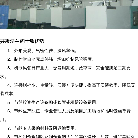
共板法兰的十项优势
1
、外形美观、气密性佳、漏风率低。
2
、制作时自动完成补强，增加机制风管强度。
3
、机制风管日产量大，交货周期短，效率高，完全能满足工期要
求。
4
、连接螺栓少、重量轻、安装方便快捷，提高了安装效率、降低安
装成本。
5
、节约投资生产设备购或购置或租赁设备费用。
6
、节约生产队伍、专业管理人员及项目加工场地和临时设施等费
用。
7
、节约专人采购材料及
阿运输费用。
8
、节约制作角钢以及制作角钢法兰所需的螺栓、油漆、铆钉等辅料