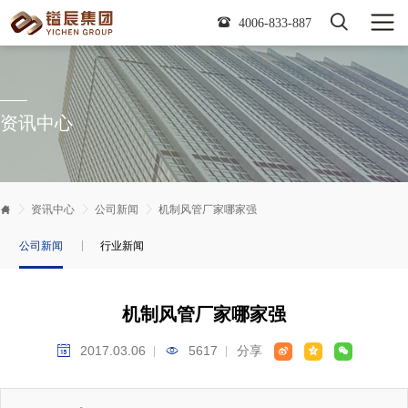

4006-833-887
资讯中心


资讯中心

公司新闻

机制风管厂家哪家强
公司新闻
行业新闻
机制风管厂家哪家强
2017.03.06
5617
分享




