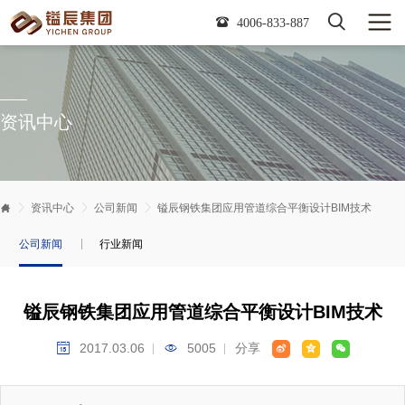

4006-833-887
资讯中心


资讯中心

公司新闻

镒辰钢铁集团应用管道综合平衡设计BIM技术
公司新闻
行业新闻
镒辰钢铁集团应用管道综合平衡设计BIM技术
2017.03.06
5005
分享




