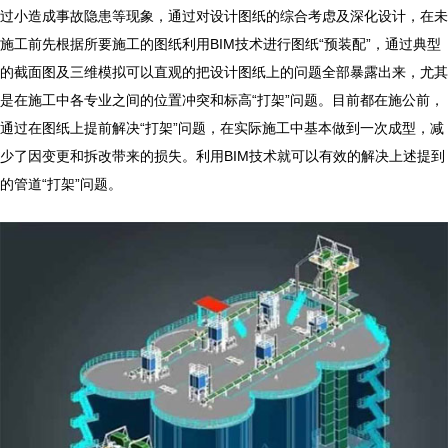
过小造成事故隐患等现象，通过对设计图纸的综合考虑及深化设计，在未
施工前先根据所要施工的图纸利用
BIM
技术进行图纸“预装配”，通过典型
的截面图及三维模拟可以直观的把设计图纸上的问题全部暴露出来，尤其
是在施工中各专业之间的位置冲突和标高“打架”问题。目前都在施公前，
通过在图纸上提前解决“打架”问题，在实际施工中基本做到一次成型，减
少了因变更和拆改带来的损失。利用
BIM
技术就可以有效的解决上述提到
的管道“打架”问题。